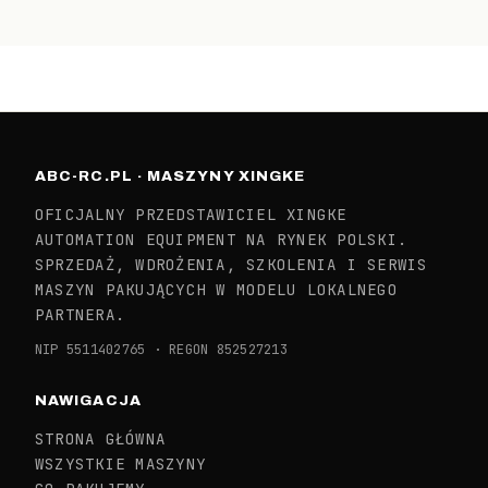
ABC-RC.PL · MASZYNY XINGKE
OFICJALNY PRZEDSTAWICIEL XINGKE
AUTOMATION EQUIPMENT NA RYNEK POLSKI.
SPRZEDAŻ, WDROŻENIA, SZKOLENIA I SERWIS
MASZYN PAKUJĄCYCH W MODELU LOKALNEGO
PARTNERA.
NIP 5511402765 · REGON 852527213
NAWIGACJA
STRONA GŁÓWNA
WSZYSTKIE MASZYNY