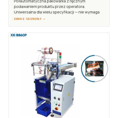
Półautomatyczna pakowarka z ręcznym
podawaniem produktu przez operatora.
Uniwersalna dla wielu specyfikacji — nie wymaga
ZOBACZ SZCZEGÓŁY →