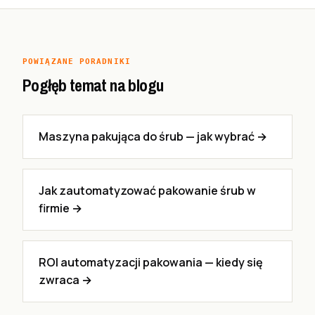
POWIĄZANE PORADNIKI
Pogłęb temat na blogu
Maszyna pakująca do śrub — jak wybrać →
Jak zautomatyzować pakowanie śrub w
firmie →
ROI automatyzacji pakowania — kiedy się
zwraca →