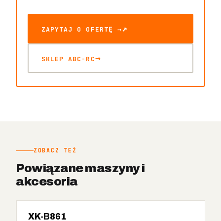
ZAPYTAJ O OFERTĘ →
SKLEP ABC-RC
ZOBACZ TEŻ
Powiązane maszyny i
akcesoria
XK-B861