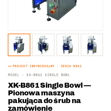
PROJEKT INDYWIDUALNY · SERIA B861
MODEL · XK-B861 SINGLE BOWL
XK-B861 Single Bowl —
Pionowa maszyna
pakująca do śrub na
zamówienie