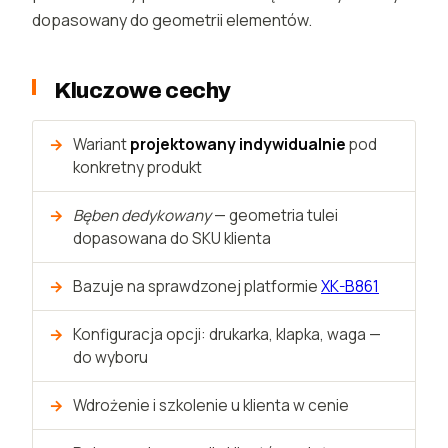
dopasowany do geometrii elementów.
Kluczowe cechy
Wariant
projektowany indywidualnie
pod
konkretny produkt
Bęben dedykowany
— geometria tulei
dopasowana do SKU klienta
Bazuje na sprawdzonej platformie
XK-B861
Konfiguracja opcji: drukarka, klapka, waga —
do wyboru
Wdrożenie i szkolenie u klienta w cenie