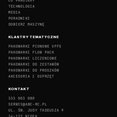
CO PAKUJEMY
TECHNOLOGIA
MEDIA
PORADNIKI
DOBIERZ MASZYNĘ
KLASTRY TEMATYCZNE
PAKOWARKI PIONOWE VFFS
PAKOWARKI FLOW PACK
PAKOWARKI LICZENIOWE
PAKOWARKI DO ZESTAWÓW
PAKOWARKI DO PROSZKÓW
AKCESORIA I OSPRZĘT
KONTAKT
333 003 080
SERWIS@ABC-RC.PL
UL. ŚW. JUDY TADEUSZA 9
34-122 NIDEK