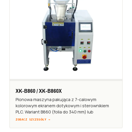
XK-B860 / XK-B860X
Pionowa maszyna pakująca z 7-calowym
kolorowym ekranem dotykowym i sterownikiem
PLC. Wariant B860 (folia do 340 mm) lub
ZOBACZ SZCZEGÓŁY →