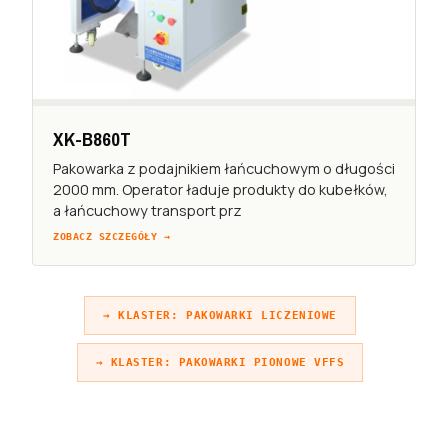
XK-B860T
Pakowarka z podajnikiem łańcuchowym o długości
2000 mm. Operator ładuje produkty do kubełków,
a łańcuchowy transport prz
ZOBACZ SZCZEGÓŁY →
→ KLASTER: PAKOWARKI LICZENIOWE
→ KLASTER: PAKOWARKI PIONOWE VFFS