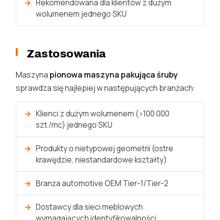
Rekomendowana dla klientów z dużym
wolumenem jednego SKU
Zastosowania
Maszyna
pionowa maszyna pakująca śruby
sprawdza się najlepiej w następujących branżach:
Klienci z dużym wolumenem (>100 000
szt./mc) jednego SKU
Produkty o nietypowej geometrii (ostre
krawędzie, niestandardowe kształty)
Branża automotive OEM Tier-1/Tier-2
Dostawcy dla sieci meblowych
wymagających identyfikowalności