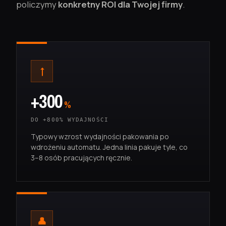
policzymy
konkretny ROI dla Twojej firmy
.
↑
+300
%
DO +800% WYDAJNOŚCI
Typowy wzrost wydajności pakowania po
wdrożeniu automatu. Jedna linia pakuje tyle, co
3–8 osób pracujących ręcznie.
👤