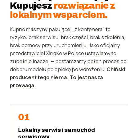
Kupujesz
rozwiązanie z
lokalnym wsparciem.
Kupno maszyny pakującej „z kontenera" to
ryzyko: brak serwisu, brak części, brak szkolenia,
brak pomocy przy uruchomieniu. Jako oficjalny
przedstawiciel XingKe w Polsce ustawiamy to
zupełnie inaczej — dostarczamy pełen proces od
doboru modelu po opiekę po wdrożeniu.
Chiński
producent tego nie ma. To jest nasza
przewaga.
01
Lokalny serwis i samochód
serwisowy