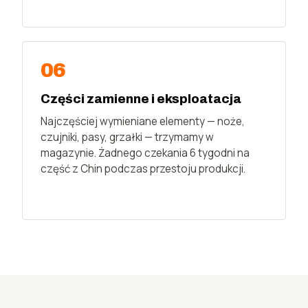
06
Części zamienne i eksploatacja
Najczęściej wymieniane elementy — noże,
czujniki, pasy, grzałki — trzymamy w
magazynie. Żadnego czekania 6 tygodni na
część z Chin podczas przestoju produkcji.