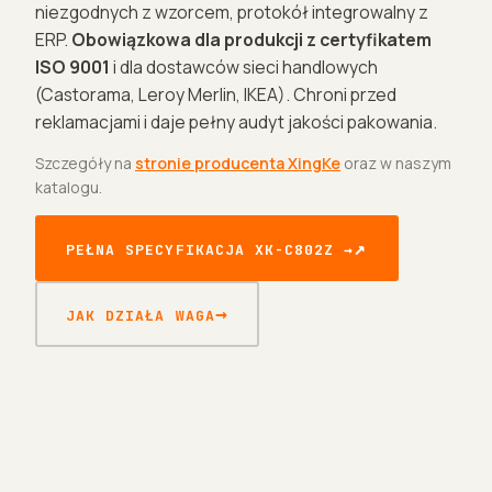
niezgodnych z wzorcem, protokół integrowalny z
ERP.
Obowiązkowa dla produkcji z certyfikatem
ISO 9001
i dla dostawców sieci handlowych
(Castorama, Leroy Merlin, IKEA). Chroni przed
reklamacjami i daje pełny audyt jakości pakowania.
Szczegóły na
stronie producenta XingKe
oraz w naszym
katalogu.
PEŁNA SPECYFIKACJA XK-C802Z →
JAK DZIAŁA WAGA