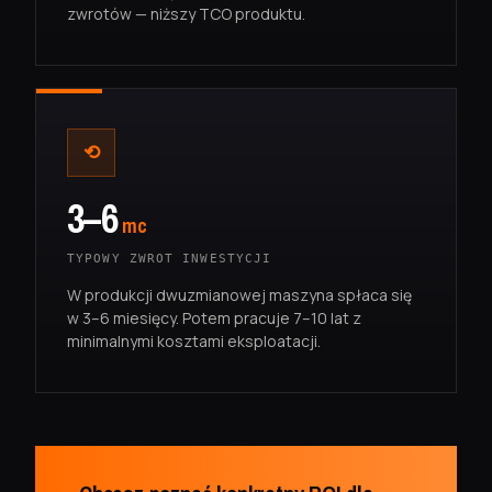
zwrotów — niższy TCO produktu.
⟲
3–6
mc
TYPOWY ZWROT INWESTYCJI
W produkcji dwuzmianowej maszyna spłaca się
w 3–6 miesięcy. Potem pracuje 7–10 lat z
minimalnymi kosztami eksploatacji.