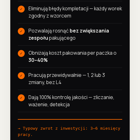
Eliminują błędy kompletacji — każdy worek
zgodny z wzorcem
Pozwalają rosnąć
bez zwiększania
zespołu
pakującego
Obniżają koszt pakowania per paczka o
30–40%
Pracują przewidywalnie — 1, 2 lub 3
zmiany, bez L4
Dają 100% kontrolę jakości — zliczanie,
ważenie, detekcja
→ Typowy zwrot z inwestycji: 3–6 miesięcy
pracy.