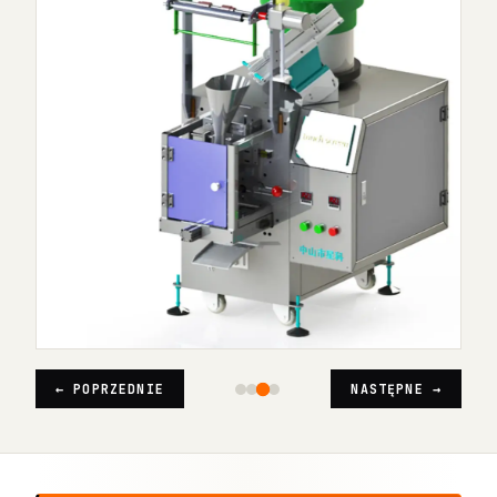
← POPRZEDNIE
NASTĘPNE →