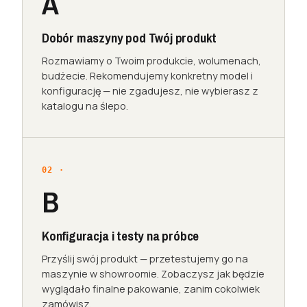
A
Dobór maszyny pod Twój produkt
Rozmawiamy o Twoim produkcie, wolumenach,
budżecie. Rekomendujemy konkretny model i
konfigurację — nie zgadujesz, nie wybierasz z
katalogu na ślepo.
B
Konfiguracja i testy na próbce
Przyślij swój produkt — przetestujemy go na
maszynie w showroomie. Zobaczysz jak będzie
wyglądało finalne pakowanie, zanim cokolwiek
zamówisz.