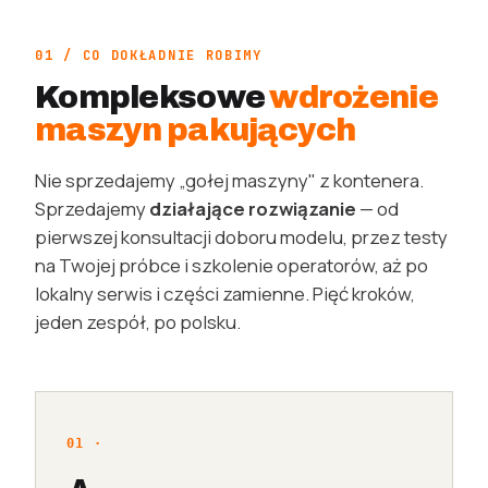
01 / CO DOKŁADNIE ROBIMY
Kompleksowe
wdrożenie
maszyn pakujących
Nie sprzedajemy „gołej maszyny" z kontenera.
Sprzedajemy
działające rozwiązanie
— od
pierwszej konsultacji doboru modelu, przez testy
na Twojej próbce i szkolenie operatorów, aż po
lokalny serwis i części zamienne. Pięć kroków,
jeden zespół, po polsku.