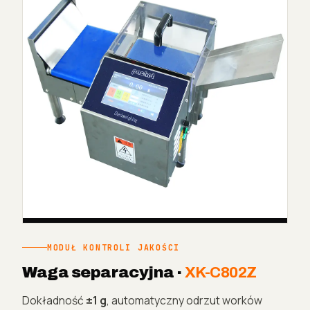
MODUŁ KONTROLI JAKOŚCI
Waga separacyjna ·
XK-C802Z
Dokładność
±1 g
, automatyczny odrzut worków