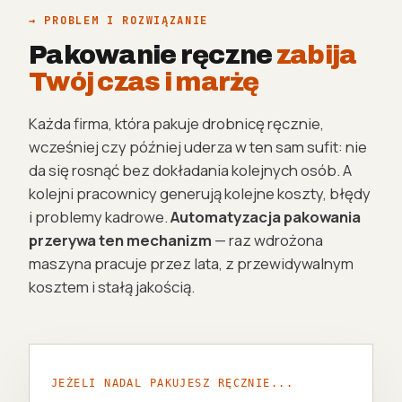
→ PROBLEM I ROZWIĄZANIE
Pakowanie ręczne
zabija
Twój czas i marżę
Każda firma, która pakuje drobnicę ręcznie,
wcześniej czy później uderza w ten sam sufit: nie
da się rosnąć bez dokładania kolejnych osób. A
kolejni pracownicy generują kolejne koszty, błędy
i problemy kadrowe.
Automatyzacja pakowania
przerywa ten mechanizm
— raz wdrożona
maszyna pracuje przez lata, z przewidywalnym
kosztem i stałą jakością.
JEŻELI NADAL PAKUJESZ RĘCZNIE...