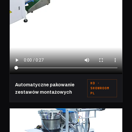
HD ·
Automatyczne pakowanie
SHOWROOM
zestawów montażowych
PL